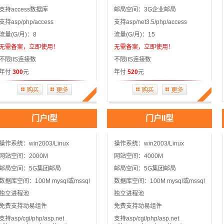
支持access数据库
邮局空间：3G企业邮局
支持asp/php/access
支持asp/net3.5/php/access
流量(G/月)：8
流量(G/月)：15
无需备案，立即使用！
无需备案，立即使用！
不限IIS连接数
不限IIS连接数
年付
300
元
年付
520
元
门户I型
门户II型
操作系统：win2003/Linux
操作系统：win2003/Linux
网站空间：2000M
网站空间：4000M
邮局空间：5G集团邮局
邮局空间：5G集团邮局
数据库空间：100M mysql或mssql
数据库空间：100M mysql或mssql
独立进程池
独立进程池
免费支持动易组件
免费支持动易组件
支持asp/cgi/php/asp.net
支持asp/cgi/php/asp.net