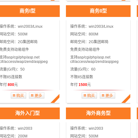
商务I型
商务II型
操作系统：win2003/Linux
操作系统：win2003/Linux
网站空间：500M
网站空间：800M
邮局空间：2G集团邮局
邮局空间：2G集团邮局
免费支持动易组件
免费支持动易组件
支持asp/cgi/php/asp.net
支持asp/cgi/php/asp.net
c#/access/wap/zend/aspjpeg
c#/access/wap/zend/aspjpeg
流量(G/月)：50
流量(G/月)：60
不限IIS连接数
不限IIS连接数
年付
800
元
年付
1500
元
海外入门型
海外商务型
操作系统：win2003
操作系统：win2003
网站空间：200M
网站空间：500M