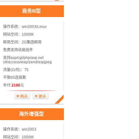
商务III型
操作系统：win2003/Linux
网站空间：1000M
邮局空间：2G集团邮局
免费支持动易组件
支持asp/cgi/php/asp.net
c#/access/wap/zend/aspjpeg
流量(G/月)：75
不限IIS连接数
年付
2100
元
海外增强型
操作系统：win2003
网站空间：1000M