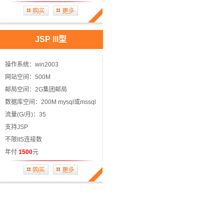
JSP III型
操作系统：win2003
网站空间：500M
邮局空间：2G集团邮局
数据库空间：200M mysql或mssql
流量(G/月)：35
支持JSP
不限IIS连接数
年付
1500
元