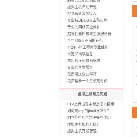
超强的主机控制面板
虚拟主机自动开通
25G高速带宽接入
专业抗DDOS攻击防火墙
专业的网络安全维护
超强性能四核双至强服务器
全年365天不间断运行
7*24小时工程师专业维护
自定义错误信息
常用程序免费预安装
专业代备案服务
免费赠送企业邮箱
免费延长一个月使用时间
虚拟主机常见问题
FTP上传出现中断是怎么回事
如何用asp的jmail发邮件？
FTP里的几个文件夹的作用
虚拟主机如何升级？
虚拟主机开通管理