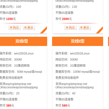
c#/access/wap/zend/aspjpeg
c#/access/wap/zend/aspjpeg
流量(G/月)：100
流量(G/月)：130
不限IIS连接数
不限IIS连接数
年付
1200
元
年付
2000
元
双线I型
双线II型
操作系统：win2003/Linux
操作系统：win2003/Linux
网站空间：300M
网站空间：500M
邮局空间：2G集团邮局
邮局空间：2G集团邮局
数据库空间：50M mysql或mssql
数据库空间：100M mysql或mssql
免费支持动易组件
免费支持动易组件
支持asp/cgi/php/asp.net
支持asp/cgi/php/asp.net
c#/access/wap/zend/aspjpeg
c#/access/wap/zend/aspjpeg
流量(G/月)：20
流量(G/月)：40
不限IIS连接数
不限IIS连接数
年付
380
元
年付
580
元