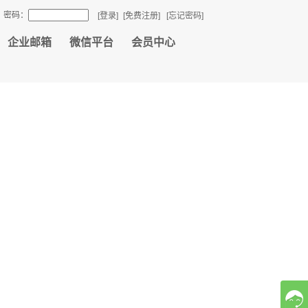
密码：
[登录]
[免费注册]
[忘记密码]
企业邮箱
微信平台
会员中心